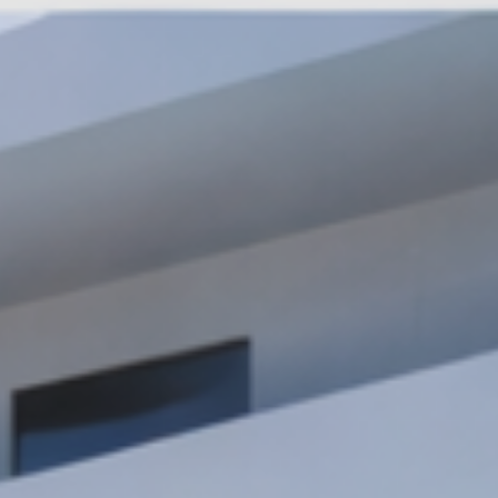
Twitter / X
LinkedIn
Facebook
WhatsApp
Copia Link