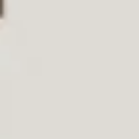
WhatsApp
Facebook
LinkedIn
Twitter / X
Copia Link