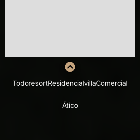
Todo
resort
Residencial
villa
Comercial
Ático